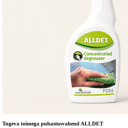
Tugeva toimega puhastusvahend ALLDET