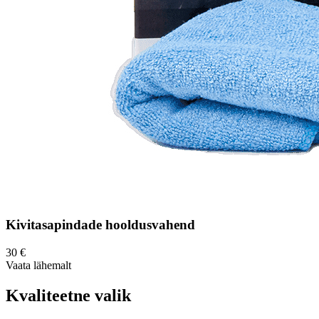
Kivitasapindade hooldusvahend
30
€
Vaata lähemalt
Kvaliteetne valik