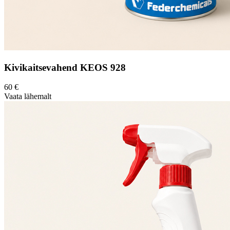
Kivikaitsevahend KEOS 928
60
€
Vaata lähemalt