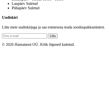
Laupäev
Suletud
Pühapäev
Suletud
Uudiskiri
Liitu meie uudiskirjaga ja saa esimesena teada sooduspakkumistest.
Liitu
© 2026 Hansatasot OÜ. Kõik õigused kaitstud.