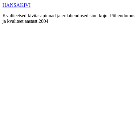
HANSAKIVI
Kvaliteetsed kivitasapinnad ja erilahendused sinu koju. Pühendumus
ja kvaliteet aastast 2004.