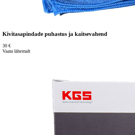
Kivitasapindade puhastus ja kaitsevahend
30
€
Vaata lähemalt