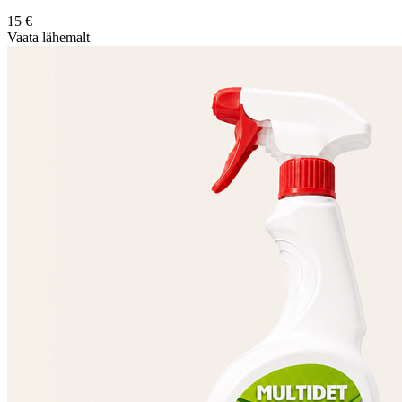
15
€
Vaata lähemalt